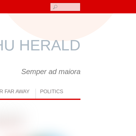
Search
U HERALD
Semper ad maiora
R FAR AWAY
POLITICS