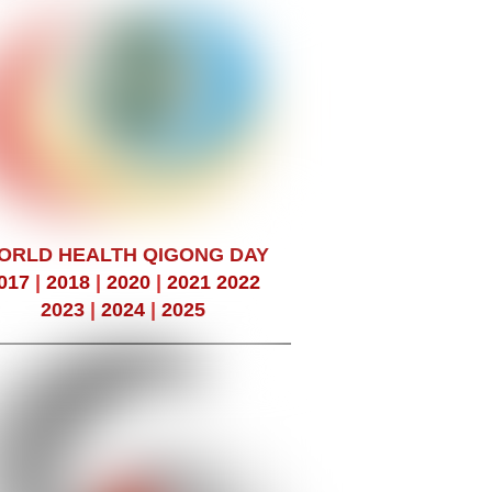
ORLD HEALTH QIGONG DAY
017
|
2018
|
2020
|
2021
2022
2023
|
2024
|
2025