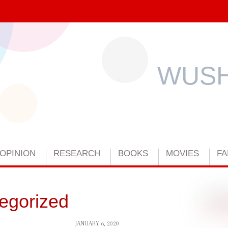
WUSH
OPINION
RESEARCH
BOOKS
MOVIES
FA
egorized
JANUARY 6, 2020