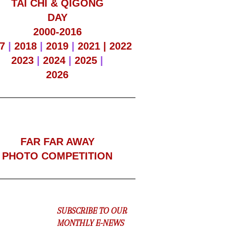
TAI CHI & QIGONG
DAY
2000-2016
7
|
2018
|
2019
|
2021 |
2022
2023
|
2024
|
2025
|
2026
F
AR FAR AWAY
PHOTO COMPETITION
SUBSCRIBE TO OUR
MONTHLY E-NEWS